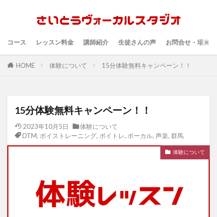
コース
レッスン料金
講師紹介
生徒さんの声
お問合せ・場所・
HOME
体験について
15分体験無料キャンペーン！！
15分体験無料キャンペーン！！
2023年10月5日
体験について
DTM
,
ボイストレーニング
,
ボイトレ
,
ボーカル
,
声楽
,
群馬
体験について