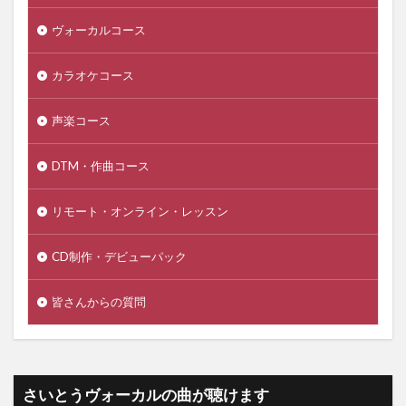
ヴォーカルコース
カラオケコース
声楽コース
DTM・作曲コース
リモート・オンライン・レッスン
CD制作・デビューパック
皆さんからの質問
さいとうヴォーカルの曲が聴けます