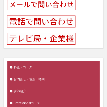
料金・コース
お問合せ・場所・時間
講師紹介
Professionalコース