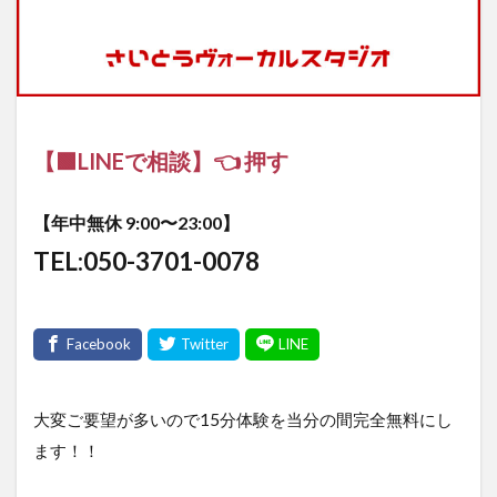
【🟩LINEで相談】👈 押す
【年中無休 9:00〜23:00】
TEL:050-3701-0078
大変ご要望が多いので15分体験を当分の間完全無料にし
ます！！