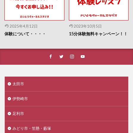
2025年4月12日
2023年10月5日
体験について・・・・
15分体験無料キャンペーン！！
太田市
伊勢崎市
足利市
みどり市・笠懸・藪塚