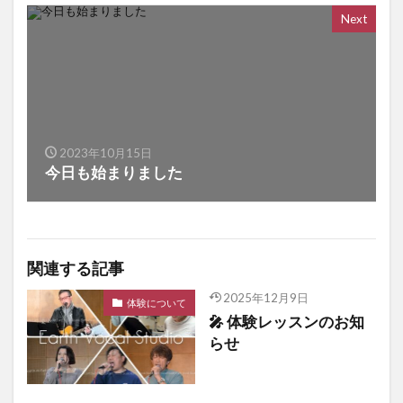
Next
2023年10月15日
今日も始まりました
関連する記事
2025年12月9日
体験について
🎤 体験レッスンのお知
らせ