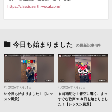
https
://classic.earth-vocal.com/
今日も始まりました
の最新記事4件
2026年7月31日
2026年7月23日
✨ 今日も始まりました！【レッ
☀️ 梅雨明け！青空に響く、まっ
スン風景】
すぐな歌声 ✨ 今日も始まりまし
た！【レッスン風景】