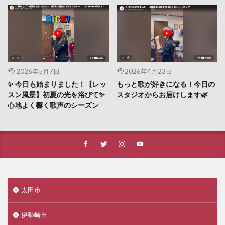
2026年5月7日
2026年4月23日
✨ 今日も始まりました！【レッ
もっと歌が好きになる！今日の
スン風景】初夏の光を浴びて✨
スタジオからお届けします🌿
心地よく響く歌声のシーズン
太田市
伊勢崎市