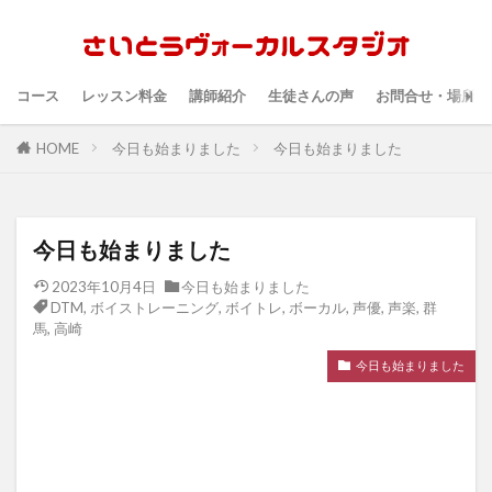
コース
レッスン料金
講師紹介
生徒さんの声
お問合せ・場所・
HOME
今日も始まりました
今日も始まりました
今日も始まりました
2023年10月4日
今日も始まりました
DTM
,
ボイストレーニング
,
ボイトレ
,
ボーカル
,
声優
,
声楽
,
群
馬
,
高崎
今日も始まりました