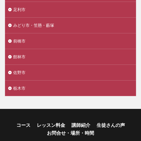
足利市
みどり市・笠懸・藪塚
前橋市
館林市
佐野市
栃木市
コース
レッスン料金
講師紹介
生徒さんの声
お問合せ・場所・時間