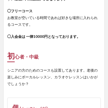
◯フリーコース
お教室が空いている時間であれば好きな場所に入れられ
るコースです。
◯入会金は 一律10000円となっております。
初
心者・中級
シニアの方のためのコースも設置してあります。老後の
楽しみにボーカルレッスン、カラオケレッスンはいかが
でしょうか？
個