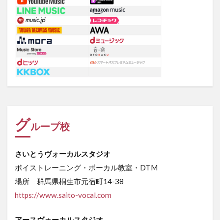
グ
ループ校
さいとうヴォーカルスタジオ
ボイストレーニング・ボーカル教室・DTM
場所 群馬県桐生市元宿町14-38
https://www.saito-vocal.com
アースヴォーカルスタジオ