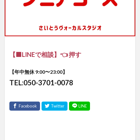
【🟩LINEで相談】👈 押す
【年中無休 9:00〜23:00】
TEL:050-3701-0078