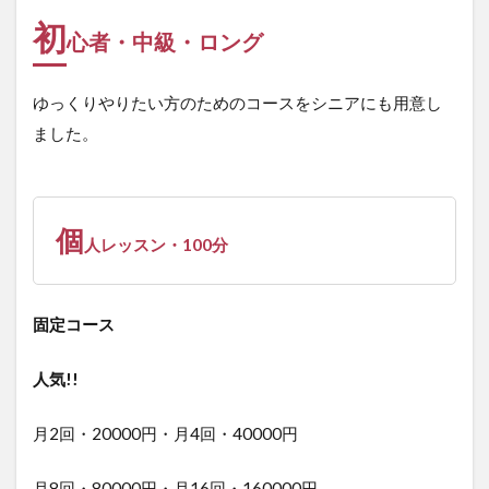
初
心者・中級・ロング
ゆっくりやりたい方のためのコースをシニアにも用意し
ました。
個
人レッスン・100分
固定コース
人気!!
月2回・20000円・月4回・40000円
月8回・80000円・月16回・160000円