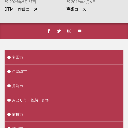
2025年9月27日
2019年4月6日
DTM・作曲コース
声楽コース
太田市
伊勢崎市
足利市
みどり市・笠懸・藪塚
前橋市