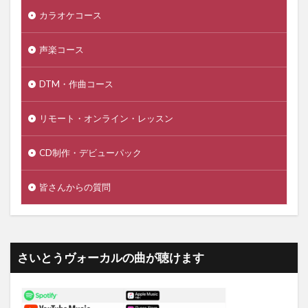
カラオケコース
声楽コース
DTM・作曲コース
リモート・オンライン・レッスン
CD制作・デビューパック
皆さんからの質問
さいとうヴォーカルの曲が聴けます