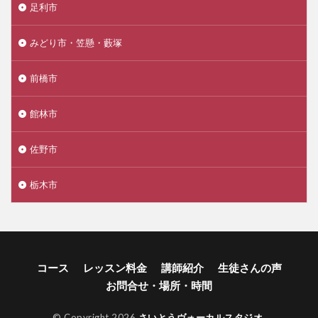
足利市
みどり市・笠懸・藪塚
前橋市
館林市
佐野市
栃木市
コース
レッスン料金
講師紹介
生徒さんの声
お問合せ・場所・時間
© Copyright 2026
さいとうヴォーカルスタジオ
.