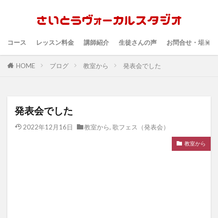
コース
レッスン料金
講師紹介
生徒さんの声
お問合せ・場所・
HOME
ブログ
教室から
発表会でした
発表会でした
2022年12月16日
教室から
,
歌フェス（発表会）
教室から