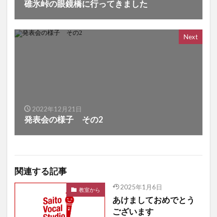
碓氷峠の眼鏡橋に行ってきました
Next
2022年12月21日
発表会の様子 その2
関連する記事
2025年1月6日
教室から
あけましておめでとう
ございます