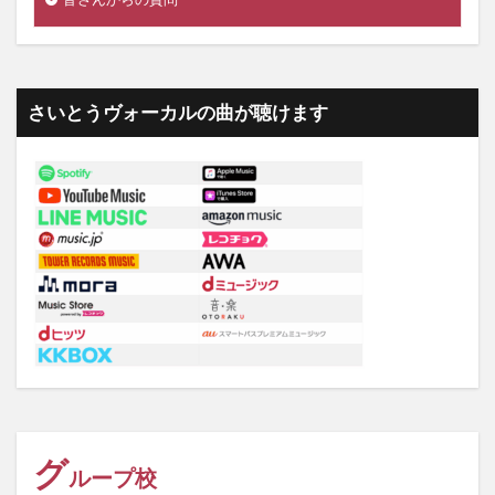
さいとうヴォーカルの曲が聴けます
グ
ループ校