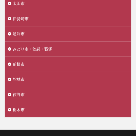
太田市
伊勢崎市
足利市
みどり市・笠懸・藪塚
前橋市
館林市
佐野市
栃木市