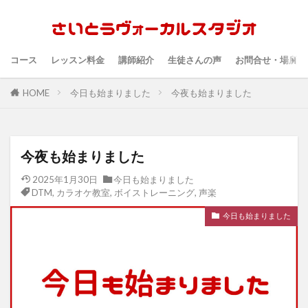
コース
レッスン料金
講師紹介
生徒さんの声
お問合せ・場所・
HOME
今日も始まりました
今夜も始まりました
今夜も始まりました
2025年1月30日
今日も始まりました
DTM
,
カラオケ教室
,
ボイストレーニング
,
声楽
今日も始まりました