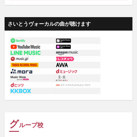
さいとうヴォーカルの曲が聴けます
グ
ループ校