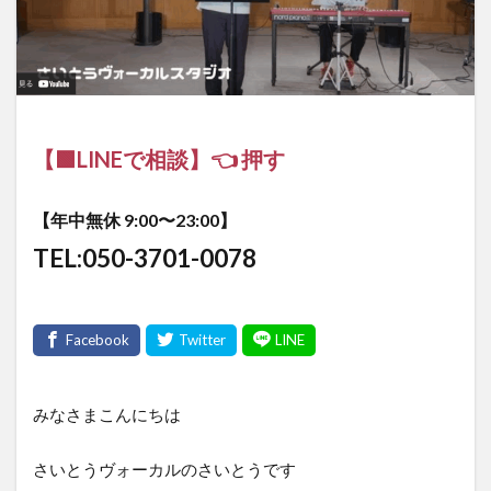
【🟩LINEで相談】👈 押す
【年中無休 9:00〜23:00】
TEL:050-3701-0078
みなさまこんにちは
さいとうヴォーカルのさいとうです