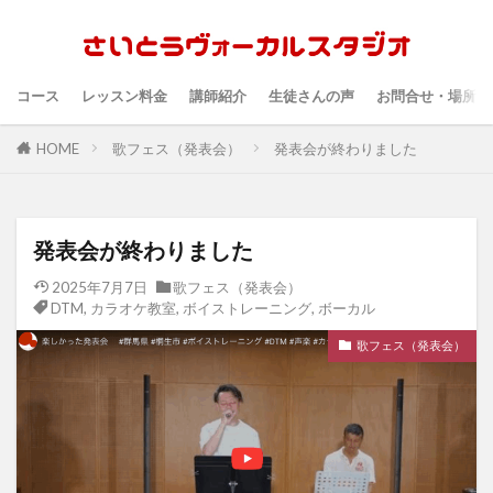
コース
レッスン料金
講師紹介
生徒さんの声
お問合せ・場所・
HOME
歌フェス（発表会）
発表会が終わりました
発表会が終わりました
2025年7月7日
歌フェス（発表会）
DTM
,
カラオケ教室
,
ボイストレーニング
,
ボーカル
歌フェス（発表会）