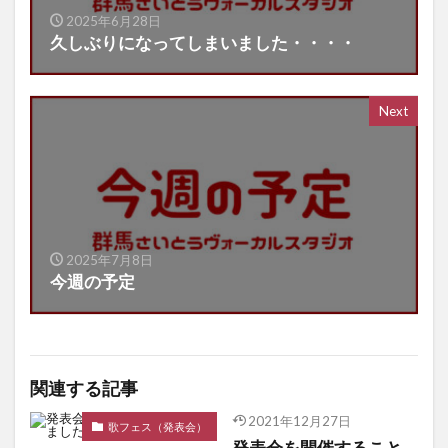
2025年6月28日
久しぶりになってしまいました・・・・
Next
2025年7月8日
今週の予定
関連する記事
2021年12月27日
歌フェス（発表会）