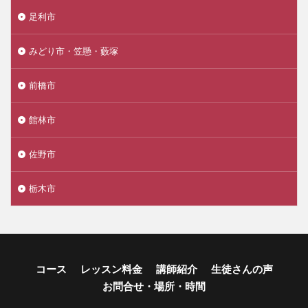
足利市
みどり市・笠懸・藪塚
前橋市
館林市
佐野市
栃木市
コース
レッスン料金
講師紹介
生徒さんの声
お問合せ・場所・時間