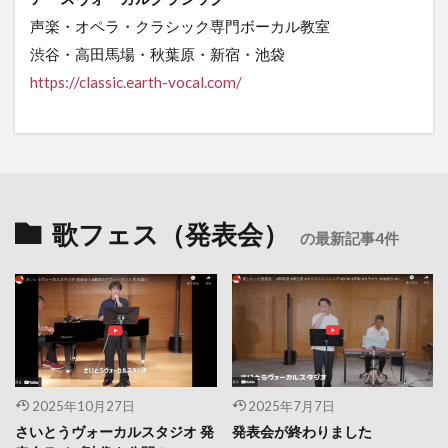
声楽・オペラ・クラシック専門ボーカル教室
渋谷・高田馬場・秋葉原・新宿・池袋
https
://classic.earth-vocal.com/
歌フェス（発表会）
の最新記事4件
2025年10月27日
2025年7月7日
さいとうヴォーカルスタジオ 発
発表会が終わりました