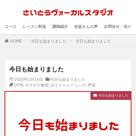
コース
レッスン料金
講師紹介
生徒さんの声
お問合せ・場所・
HOME
今日も始まりました
今日も始まりました
今日も始まりました
2025年2月16日
今日も始まりました
DTM
,
カラオケ教室
,
ボイストレーニング
,
声楽
今日も始まりました