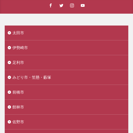
太田市
伊勢崎市
足利市
みどり市・笠懸・藪塚
前橋市
館林市
佐野市