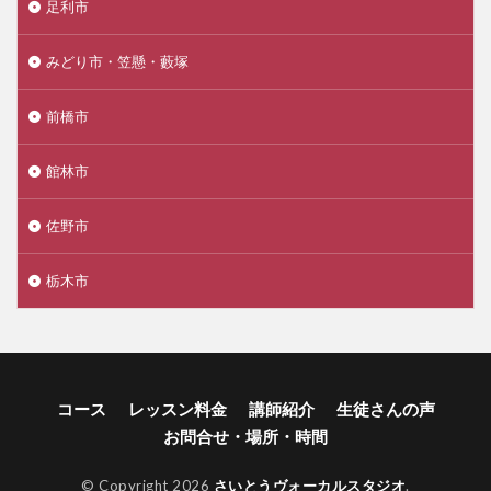
足利市
みどり市・笠懸・藪塚
前橋市
館林市
佐野市
栃木市
コース
レッスン料金
講師紹介
生徒さんの声
お問合せ・場所・時間
© Copyright 2026
さいとうヴォーカルスタジオ
.