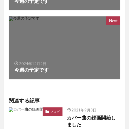
今週の予定です
Next
2024年12月2日
今週の予定です
関連する記事
2021年9月3日
ブログ
カバー曲の録画開始し
ました