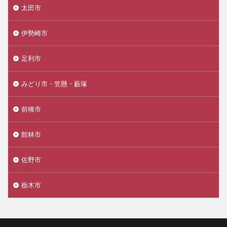
太田市
伊勢崎市
足利市
みどり市・笠懸・藪塚
前橋市
館林市
佐野市
栃木市